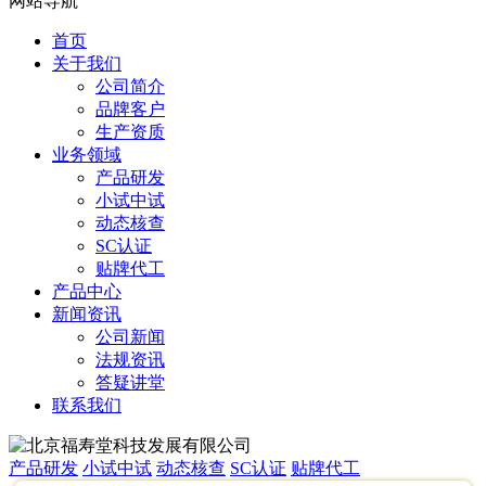
网站导航
首页
关于我们
公司简介
品牌客户
生产资质
业务领域
产品研发
小试中试
动态核查
SC认证
贴牌代工
产品中心
新闻资讯
公司新闻
法规资讯
答疑讲堂
联系我们
产品研发
小试中试
动态核查
SC认证
贴牌代工