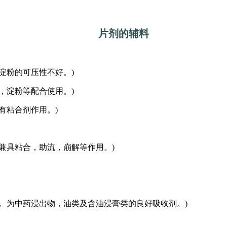
片剂的辅料
粉的可压性不好。)
淀粉等配合使用。)
粘合剂作用。)
具粘合，助流，崩解等作用。)
为中药浸出物，油类及含油浸膏类的良好吸收剂。)