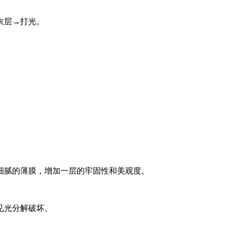
衣层→打光。
腻的薄膜，增加一层的牢固性和美观度。
见光分解破坏。