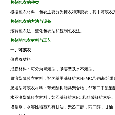
片剂包衣的种类
根据包衣材料，包衣主要分为糖衣和薄膜衣，其中薄膜衣又
片剂包衣的方法与设备
滚转包衣法，流化包衣法和压制包衣法。
片剂的包衣材料与工艺
一、薄膜衣
薄膜衣材料
成膜材料：可分为胃溶型，肠溶型及水不溶型。
胃溶型薄膜衣材料：羟丙基甲基纤维素HPMC,羟丙基纤维素P
肠溶型薄膜衣材料：苯烯酸树脂类聚合物，邻苯二甲酸醋酸
水不溶型薄膜衣材料：如乙基纤维素EC,和醋酸纤维素等
增塑剂，水溶性增塑剂有甘油，聚乙二醇，丙二醇，甘油，