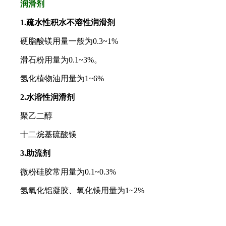
润滑剂
1.疏水性积水不溶性润滑剂
硬脂酸镁用量一般为0.3~1%
滑石粉用量为0.1~3%。
氢化植物油用量为1~6%
2.水溶性润滑剂
聚乙二醇
十二烷基硫酸镁
3.助流剂
微粉硅胶常用量为0.1~0.3%
氢氧化铝凝胶、氧化镁用量为1~2%