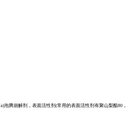
CNa)泡腾崩解剂，表面活性剂(常用的表面活性剂有聚山梨酯80，