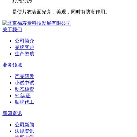
打光目的
是使片衣表面光亮，美观，同时有防潮作用。
关于我们
公司简介
品牌客户
生产资质
业务领域
产品研发
小试中试
动态核查
SC认证
贴牌代工
新闻资讯
公司新闻
法规资讯