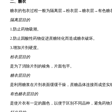
二、糖衣
糖衣的包衣过程一般为隔离层→粉衣层→糖衣层→有色糖
隔离层目的
1.防止药物吸潮。
2.防止因酸性药物促进蔗糖转化而造成糖衣破坏。
3.增加片剂硬度。
粉衣层目的
是为了消除片剂的棱角，片面包平。
糖衣层目的
是利用糖浆在片剂表面缓缓干燥，蔗糖晶体连接而成坚实细
有色糖衣层目的
是使片衣有一定的颜色，以便于区别不同品种，避免药物